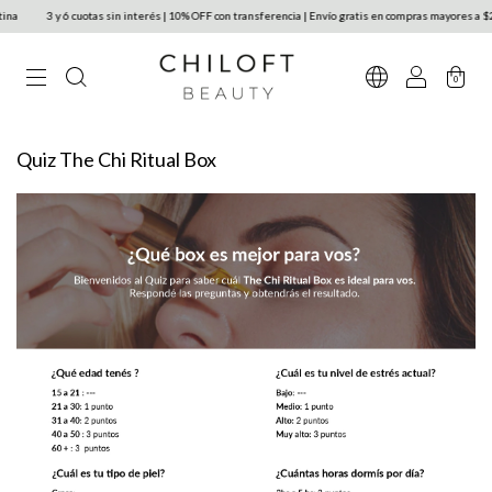
a
3 y 6 cuotas sin interés | 10% OFF con transferencia | Envío gratis en compras mayores a $2
0
Quiz The Chi Ritual Box