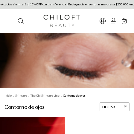
 cuotas sin interés | 10% OFF con transferencia | Envío gratis en compras mayores a $250.000 en A
0
Inicio
.
Skincare
.
The Chi Skincare Line
.
Contorno de ojos
Contorno de ojos
FILTRAR