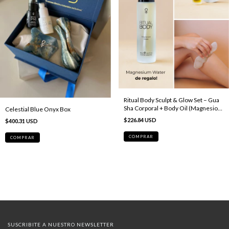
Ritual Body Sculpt & Glow Set – Gua
Sha Corporal + Body Oil (Magnesio
Celestial Blue Onyx Box
de regalo)
$226.84 USD
$400.31 USD
SUSCRIBITE A NUESTRO NEWSLETTER