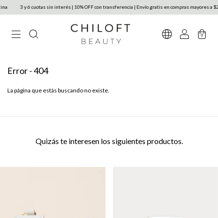
a
3 y 6 cuotas sin interés | 10% OFF con transferencia | Envío gratis en compras mayores a $2
0
Error - 404
La página que estás buscando no existe.
Quizás te interesen los siguientes productos.