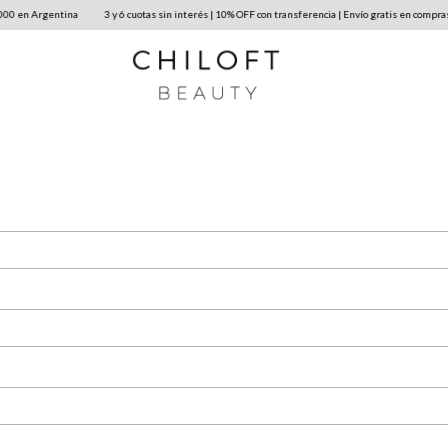
en Argentina
3 y 6 cuotas sin interés | 10% OFF con transferencia | Envío gratis en compras m