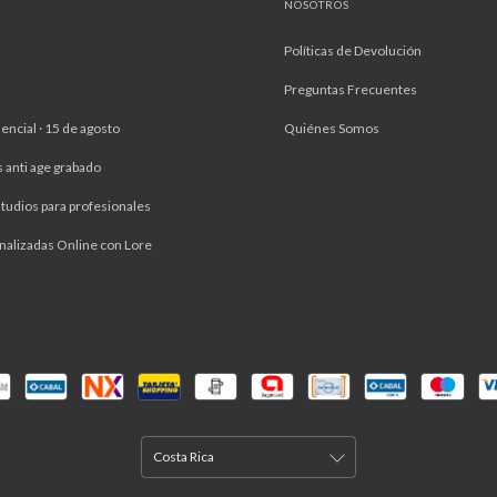
NOSOTROS
Políticas de Devolución
Preguntas Frecuentes
encial · 15 de agosto
Quiénes Somos
s anti age grabado
tudios para profesionales
nalizadas Online con Lore