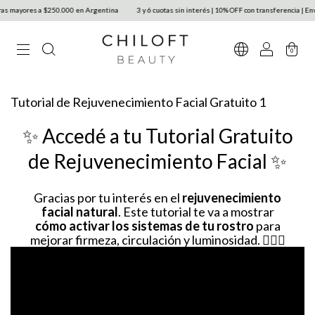
s mayores a $250.000 en Argentina
3 y 6 cuotas sin interés | 10% OFF con transferencia | Enví
0
Tutorial de Rejuvenecimiento Facial Gratuito 1
✨ Accedé a tu Tutorial Gratuito
de Rejuvenecimiento Facial ✨
Gracias por tu interés en el
rejuvenecimiento
facial natural
. Este tutorial te va a mostrar
cómo activar los sistemas de tu rostro
para
mejorar firmeza, circulación y luminosidad. 💆‍♀️✨