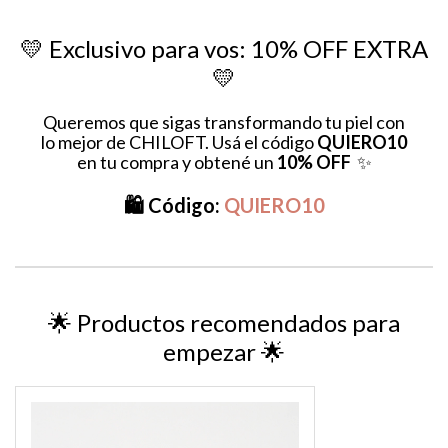
💛 Exclusivo para vos: 10% OFF EXTRA
💛
Queremos que sigas transformando tu piel con
lo mejor de CHILOFT. Usá el código
QUIERO10
en tu compra y obtené un
10% OFF
✨
🛍️ Código:
QUIERO10
🌟 Productos recomendados para
empezar 🌟