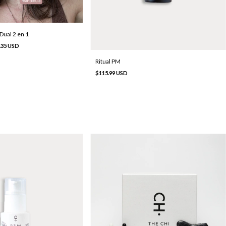
Dual 2 en 1
.35 USD
Ritual PM
$115.99 USD