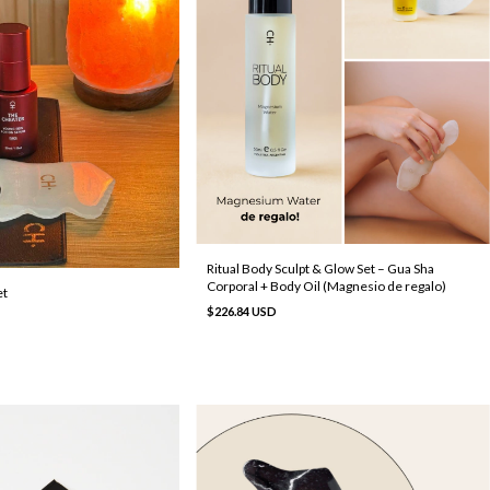
Ritual Body Sculpt & Glow Set – Gua Sha
Corporal + Body Oil (Magnesio de regalo)
et
$226.84 USD