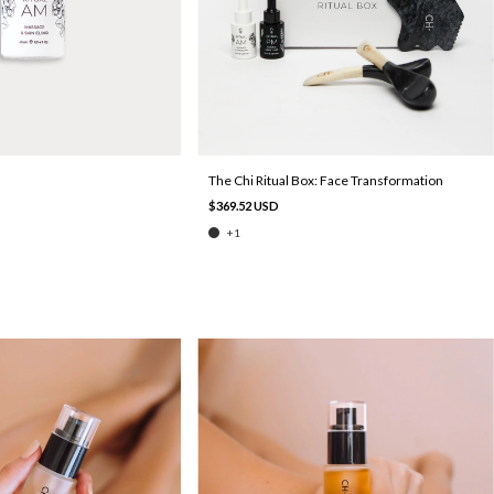
The Chi Ritual Box: Face Transformation
$369.52 USD
+1