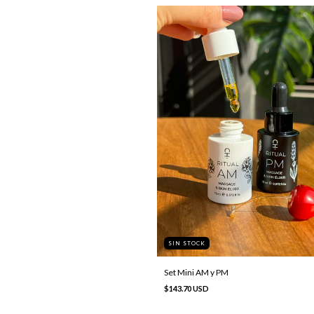
SIN STOCK
Set Mini AM y PM
$143.70 USD