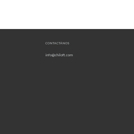
CONTACTÁNOS
info@chiloft.com