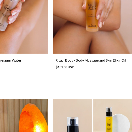
gnesium Water
Ritual Body - Body Massage and Skin Elixir Oil
$131.38 USD