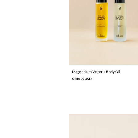
Magnesium Water + Body Oil
$244.29 USD