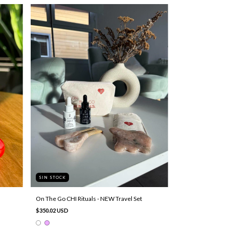
SIN STOCK
On The Go CHI Rituals - NEW Travel Set
$350.02 USD