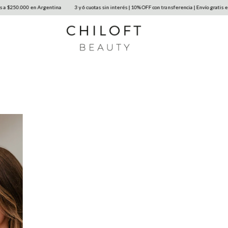
 $250.000 en Argentina
3 y 6 cuotas sin interés | 10% OFF con transferencia | Envío gratis en 