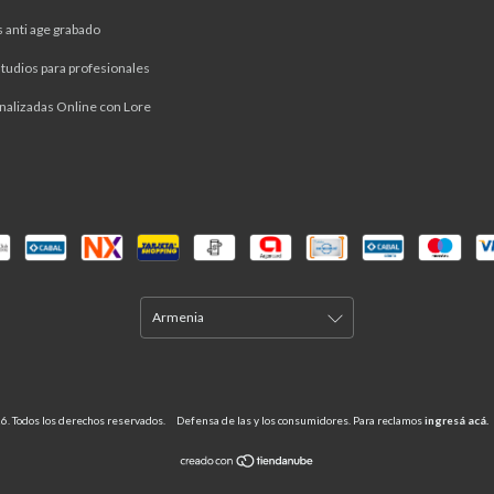
s anti age grabado
tudios para profesionales
nalizadas Online con Lore
6. Todos los derechos reservados.
Defensa de las y los consumidores. Para reclamos
ingresá acá.