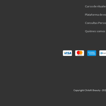
Curso de rituale
Plataforma de es
Consultas Perso
Quiénes somos
Copyright Chiloft Beauty - 202