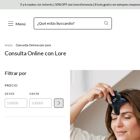
3 y 6 cuotas sin interés | 10% OFF con transferencia | Envío gratis en compras mayores a
Menú
Inicio
.
Consulta Online con Lore
Consulta Online con Lore
Filtrar por
PRECIO
DESDE
HASTA