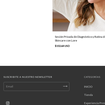
Sesión Privada de Diagnóstico y Rutina d
Skincare con Lore
$102.64 USD
SUSCRIBITE A NUESTRO NEWSLETTER
CATEGORÍAS
INICIO
Tienda
Experiencia Pres