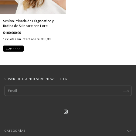
Sesión Privada de Diagnóstico y
Rutina de Skincare con Lore
$100.000,00
12
cuotas sin interés de
$8.333,33
SUSCRIBITE A NUESTRO NEWSLETTER
CATEGORÍAS