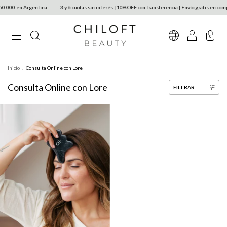
50.000 en Argentina
3 y 6 cuotas sin interés | 10% OFF con transferencia | Envío gratis en co
0
Inicio
.
Consulta Online con Lore
Consulta Online con Lore
FILTRAR