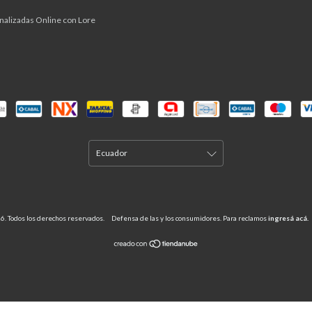
nalizadas Online con Lore
6. Todos los derechos reservados.
Defensa de las y los consumidores. Para reclamos
ingresá acá.