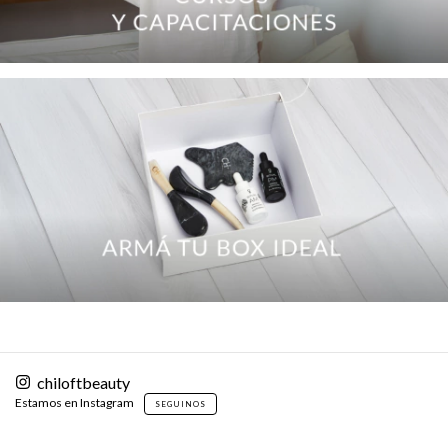
chiloftbeauty
Estamos en Instagram
SEGUINOS