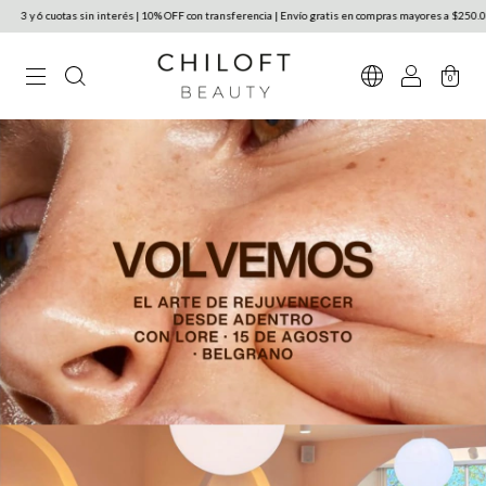
cuotas sin interés | 10% OFF con transferencia | Envío gratis en compras mayores a $250.000 en Ar
0