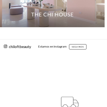
chiloftbeauty
Estamos en Instagram
SEGUINOS