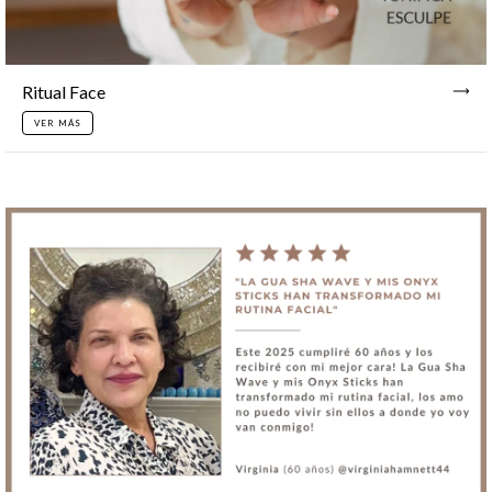
Ritual Face
VER MÁS