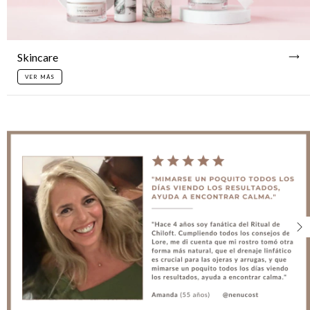
Skincare
VER MÁS