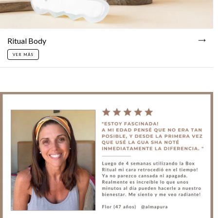
Ritual Body
VER MÁS