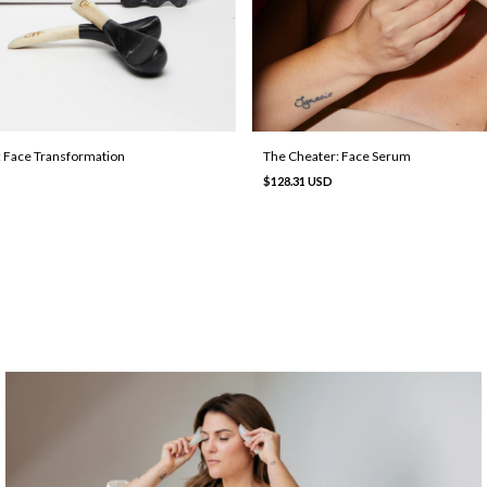
x: Face Transformation
The Cheater: Face Serum
$128.31 USD