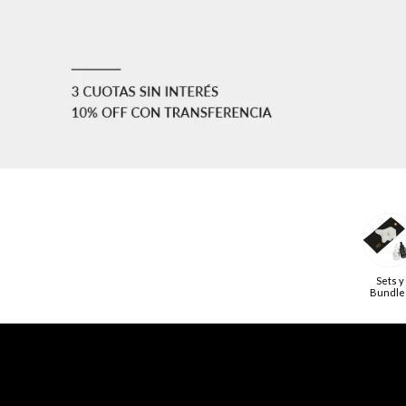
Sets y
Bundle