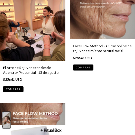
Face Flow Method – Curso online de
rejuvenecimiento natural facial
$256.61 USD
El Arte de Rejuvenecer desde
Adentro · Presencial · 15 de agosto
$256.61 USD
COMPRAR