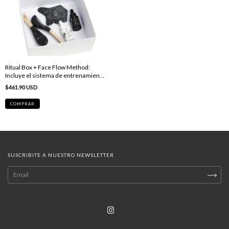
Ritual Box + Face Flow Method:
Incluye el sistema de entrenamiento
facial + herramientas esenciales
$461.90 USD
SUSCRIBITE A NUESTRO NEWSLETTER